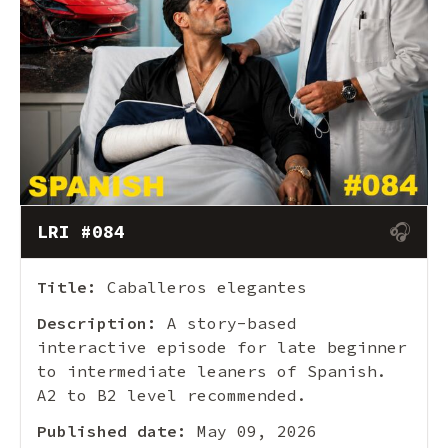
🎧
LRI #084
Title:
Caballeros elegantes
Description:
A story-based
interactive episode for late beginner
to intermediate leaners of Spanish.
A2 to B2 level recommended.
Published date:
May 09, 2026