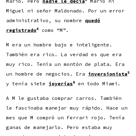
Mario. Pero
nadie le decía
Mario ni
Miguel ni señor Maldonado. Por un error
administrativo, su nombre
quedó
4
registrado
como “M”.
M era un hombre bajo e inteligente.
También era rico. La verdad es que era
muy rico. Tenía un montón de plata. Era
5
un hombre de negocios. Era
inversionista
6
y tenía siete
joyerías
en todo Miami.
A M le gustaba comprar carros. También
le fascinaba manejar muy rápido. Hace un
mes que M compró un Ferrari rojo. Tenía
ganas de manejarlo. Pero estaba muy