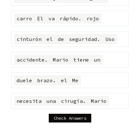
carro
El
va
rápido.
rojo
cinturón
el
de
seguridad.
Uso
accidente.
Mario
tiene
un
duele
brazo.
el
Me
necesita
una
cirugía.
Mario
Check Answers