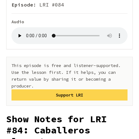
Episode:
LRI #084
Audio
This episode is free and listener-supported.
Use the lesson first. If it helps, you can
return value by sharing it or becoming a
producer.
Support LRI
Show Notes for LRI
#84: Caballeros