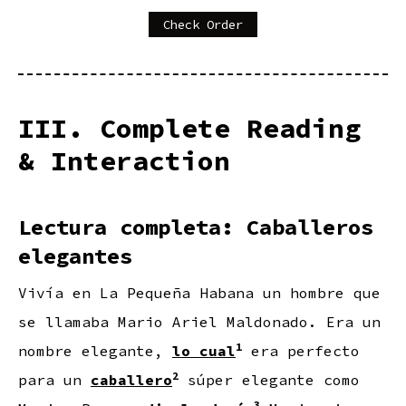
Check Order
III. Complete Reading
& Interaction
Lectura completa: Caballeros
elegantes
Vivía en La Pequeña Habana un hombre que
se llamaba Mario Ariel Maldonado. Era un
1
nombre elegante,
lo cual
era perfecto
2
para un
caballero
súper elegante como
3