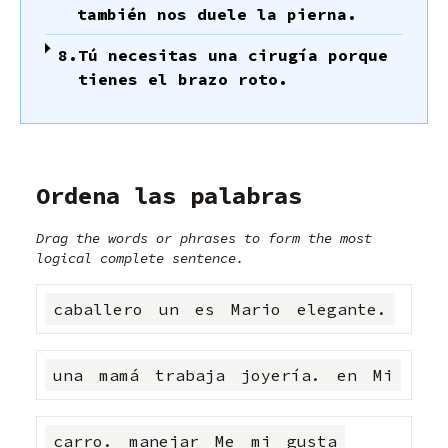
también nos duele la pierna.
8.
Tú necesitas una cirugía porque
tienes el brazo roto.
Ordena las palabras
Drag the words or phrases to form the most
logical complete sentence.
caballero
un
es
Mario
elegante.
una
mamá
trabaja
joyería.
en
Mi
carro.
manejar
Me
mi
gusta