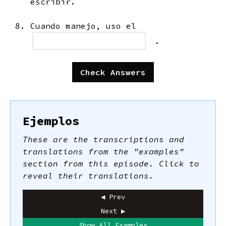
escribir.
Cuando manejo, uso el
.
Check Answers
Ejemplos
These are the transcriptions and
translations from the "examples"
section from this episode. Click to
reveal their translations.
◀ Prev
Next ▶
Show All Examples