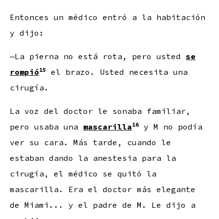
Entonces un médico entró a la habitación
y dijo:
—La pierna no está rota, pero usted
se
15
rompió
el brazo. Usted necesita una
cirugía.
La voz del doctor le sonaba familiar,
16
pero usaba una
mascarilla
y M no podía
ver su cara. Más tarde, cuando le
estaban dando la anestesia para la
cirugía, el médico se quitó la
mascarilla. Era el doctor más elegante
de Miami... y el padre de M. Le dijo a