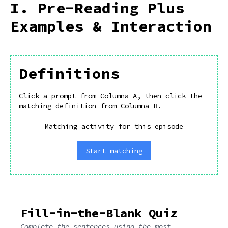
I. Pre-Reading Plus
Examples & Interaction
Definitions
Click a prompt from Columna A, then click the
matching definition from Columna B.
Matching activity for this episode
Start matching
Fill-in-the-Blank Quiz
Complete the sentences using the most