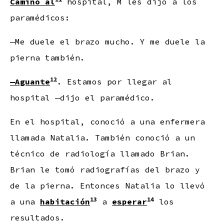
Camino al
hospital, M les dijo a los
paramédicos:
—Me duele el brazo mucho. Y me duele la
pierna también.
12
—Aguante
. Estamos por llegar al
hospital —dijo el paramédico.
En el hospital, conoció a una enfermera
llamada Natalia. También conoció a un
técnico de radiología llamado Brian.
Brian le tomó radiografías del brazo y
de la pierna. Entonces Natalia lo llevó
13
14
a una
habitación
a
esperar
los
resultados.