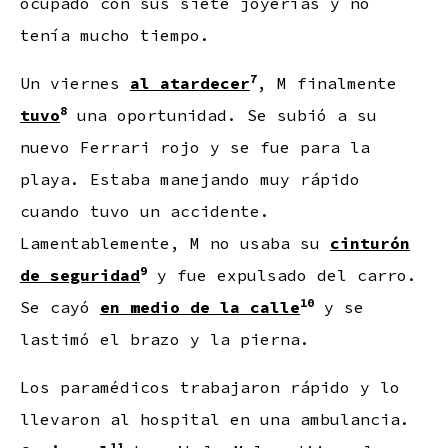
ocupado con sus siete joyerías y no
tenía mucho tiempo.
7
Un viernes
al atardecer
, M finalmente
8
tuvo
una oportunidad. Se subió a su
nuevo Ferrari rojo y se fue para la
playa. Estaba manejando muy rápido
cuando tuvo un accidente.
Lamentablemente, M no usaba su
cinturón
9
de seguridad
y fue expulsado del carro.
10
Se cayó
en medio de la calle
y se
lastimó el brazo y la pierna.
Los paramédicos trabajaron rápido y lo
llevaron al hospital en una ambulancia.
11